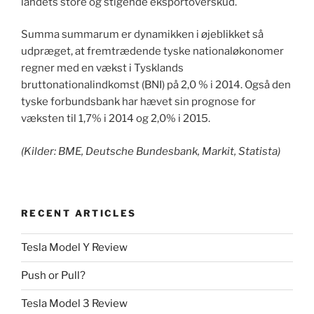
landets store og stigende eksportoverskud.
Summa summarum er dynamikken i øjeblikket så
udpræget, at fremtrædende tyske nationaløkonomer
regner med en vækst i Tysklands
bruttonationalindkomst (BNI) på 2,0 % i 2014. Også den
tyske forbundsbank har hævet sin prognose for
væksten til 1,7% i 2014 og 2,0% i 2015.
(Kilder: BME, Deutsche Bundesbank, Markit, Statista)
RECENT ARTICLES
Tesla Model Y Review
Push or Pull?
Tesla Model 3 Review