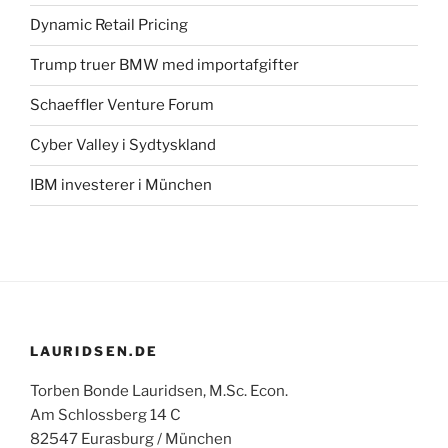
Dynamic Retail Pricing
Trump truer BMW med importafgifter
Schaeffler Venture Forum
Cyber Valley i Sydtyskland
IBM investerer i München
LAURIDSEN.DE
Torben Bonde Lauridsen, M.Sc. Econ.
Am Schlossberg 14 C
82547 Eurasburg / München