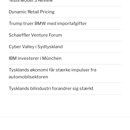
Tesla Model 3 Review
Dynamic Retail Pricing
Trump truer BMW med importafgifter
Schaeffler Venture Forum
Cyber Valley i Sydtyskland
IBM investerer i München
Tysklands økonomi får stærke impulser fra
automobilsektoren
Tysklands bilindustri forandrer sig stærkt